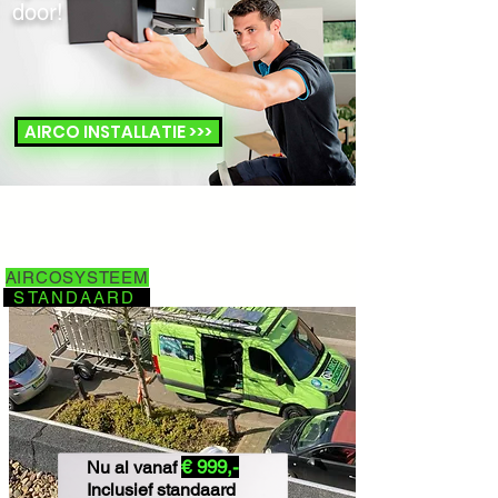
door!
AIRCO INSTALLATIE >>>
AIRCOSYSTEEM
STANDAARD
€ 999,-
Nu al vanaf
Inclusief standaard