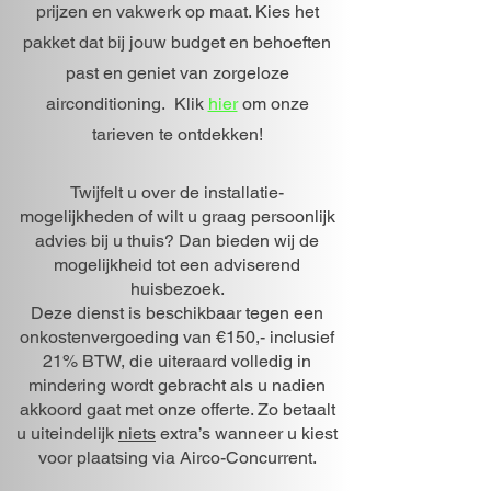
prijzen en vakwerk op maat. Kies het
pakket dat bij jouw budget en behoeften
past en geniet van zorgeloze
airconditioning. Klik
hier
om onze
tarieven te ontdekken!
Twijfelt u over de installatie­
mogelijkheden of wilt u graag persoonlijk
advies bij u thuis? Dan bieden wij de
mogelijkheid tot een adviserend
huisbezoek.
Deze dienst is beschikbaar tegen een
onkostenvergoeding van €150,- inclusief
21% BTW, die uiteraard volledig in
mindering wordt gebracht als u nadien
akkoord gaat met onze offerte. Zo betaalt
u uiteindelijk
niets
extra’s wanneer u kiest
voor plaatsing via Airco-Concurrent.