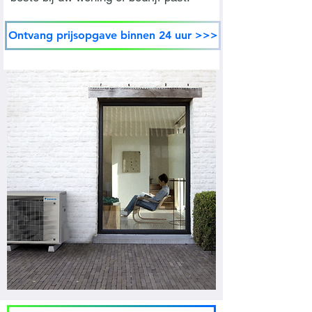
Ontvang prijsopgave binnen 24 uur >>>