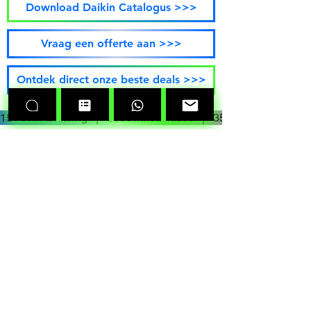
Download Daikin Catalogus >>>
Vraag een offerte aan >>>
Ontdek direct onze beste deals >>>
15+ Jaar Ervaring   |   5000+ Installaties   |   3500+ Tevreden 
SERVICE
Hotline