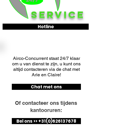
SERVICE
Hotline
HULP NODIG?
Airco-Concurrent staat 24/7 klaar
om u van dienst te zijn, u kunt ons
altijd contacteren via de chat met
Arie en Claire!
Chat met ons
Of contacteer ons tijdens
kantooruren:
Bel ons >> +31(0)626137678