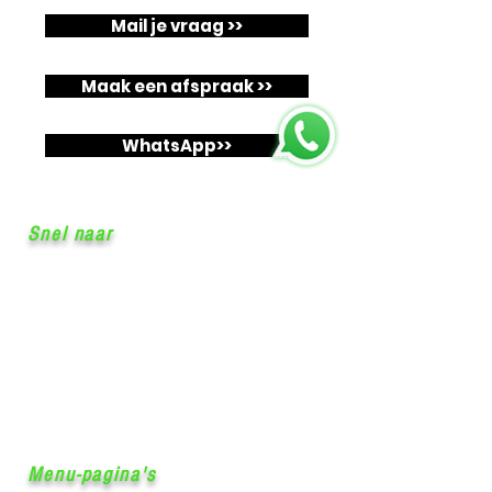
Mail je vraag >>
Maak een afspraak >>
WhatsApp>>
Snel naar
Startpagina
Algemene voorwaarden
Privacy statement
Herroepingsrecht
Retourinformatie
Garantie
& Klachten
Levertijd & Verzendkosten
Contact
Menu-pagina's