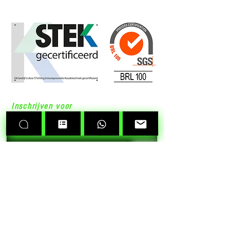
Over Ons
Inschrijven voor
de nieuwsbrief
>