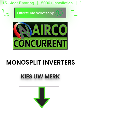
15+ Jaar Ervaring   |   5000+ Installaties   |   3500+ Tevreden
Offerte via Whatsapp
MONOSPLIT INVERTERS
KIES UW MERK