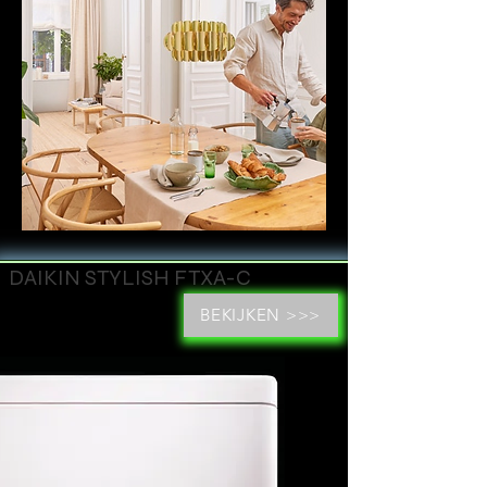
DAIKIN STYLISH FTXA-C
BEKIJKEN >>>