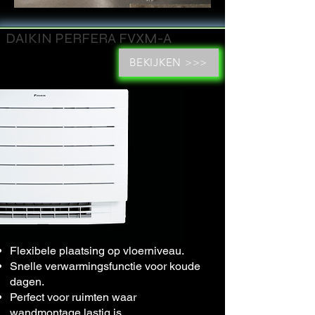
DAIKIN PERFERA FVXM-A
BEKIJKEN >>>
Flexibele plaatsing op vloerniveau.
Snelle verwarmingsfunctie voor koude
dagen.
Perfect voor ruimten waar
wandmontage lastig is.