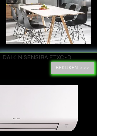
DAIKIN SENSIRA FTXC-D
BEKIJKEN >>>