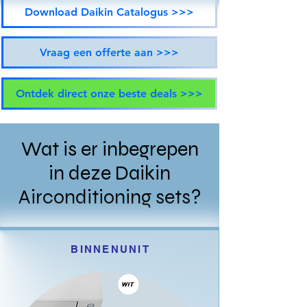
Download Daikin Catalogus >>>
Vraag een offerte aan >>>
Ontdek direct onze beste deals >>>
Wat is er inbegrepen
in deze Daikin
Airconditioning sets?
BINNENUNIT