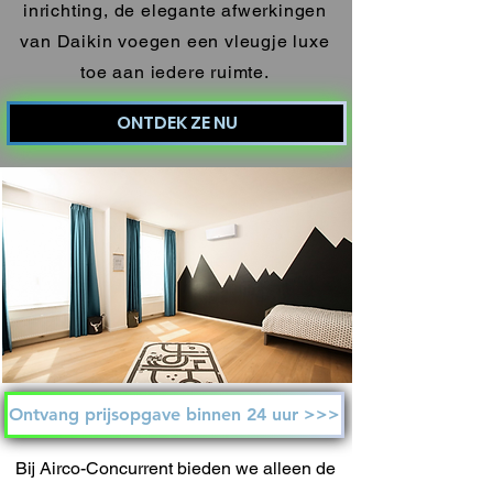
inrichting, de elegante afwerkingen
van Daikin voegen een vleugje luxe
toe aan iedere ruimte.
ONTDEK ZE NU
Ontvang prijsopgave binnen 24 uur >>>
Bij Airco-Concurrent bieden we alleen de