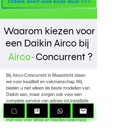
Ontdek direct onze beste deals >>>
Waarom kiezen voor
een Daikin Airco bij
Airco-
Concurrent
?
Bij Airco-Concurrent in Maastricht staan
we voor kwaliteit en vakmanschap. Wij
bieden u niet alleen de beste modellen van
Daikin aan, maar zorgen ook voor een
complete service van advies tot installatie
en onderhoud. Al onze installaties worden
uitgevoerd door gecertificeerde monteurs
met oog voor detail en klanttevredenheid.