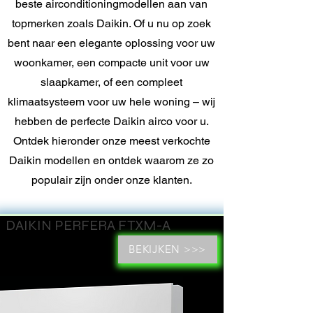
beste airconditioningmodellen aan van
topmerken zoals Daikin. Of u nu op zoek
bent naar een elegante oplossing voor uw
woonkamer, een compacte unit voor uw
slaapkamer, of een compleet
klimaatsysteem voor uw hele woning – wij
hebben de perfecte Daikin airco voor u.
Ontdek hieronder onze meest verkochte
Daikin modellen en ontdek waarom ze zo
populair zijn onder onze klanten.
DAIKIN PERFERA FTXM-A
Ontvang binnen 24 uur een prijsopgave >>>
BEKIJKEN >>>