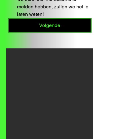
melden hebben, zullen we het je 
laten weten!
Volgende