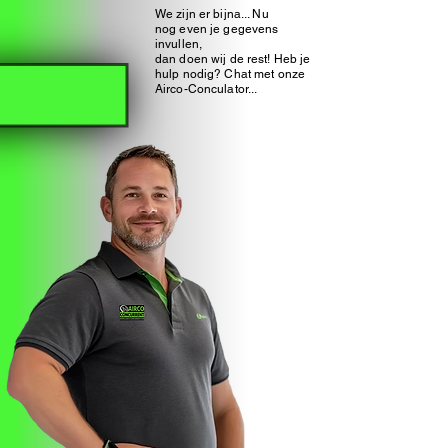
We zijn er bijna... Nu
nog even je gegevens
invullen,
dan doen wij de rest
! Heb je
hulp nodig? Chat met onze
Airco-Conculator...