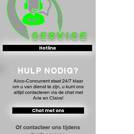
SERVICE
Hotline
HULP NODIG?
Airco-Concurrent staat 24/7 klaar
om u van dienst te zijn, u kunt ons
altijd contacteren via de chat met
Arie en Claire!
Chat met ons
Of contacteer ons tijdens