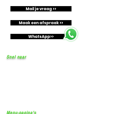
Mail je vraag >>
Maak een afspraak >>
WhatsApp>>
Snel naar
Startpagina
Algemene voorwaarden
Privacy statement
Herroepingsrecht
Retourinformatie
Garantie
& Klachten
Levertijd & Verzendkosten
Contact
Menu-pagina's