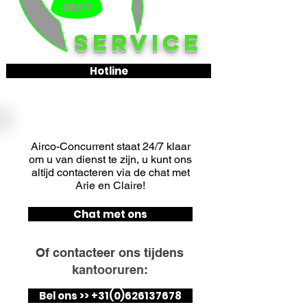
SERVICE
Hotline
HULP NODIG?
Airco-Concurrent staat 24/7 klaar
om u van dienst te zijn, u kunt ons
altijd contacteren via de chat met
Arie en Claire!
Chat met ons
Of contacteer ons tijdens
kantooruren:
Bel ons >> +31(0)626137678