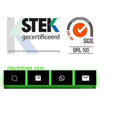
Over Ons
Inschrijven voor
de nieuwsbrief
>