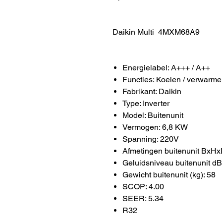
Daikin Multi 4MXM68A9
Energielabel: A+++ / A++
Functies: Koelen / verwarme
Fabrikant: Daikin
Type: Inverter
Model: Buitenunit
Vermogen: 6,8 KW
Spanning: 220V
Afmetingen buitenunit BxH
Geluidsniveau buitenunit dB
Gewicht buitenunit (kg): 58
SCOP: 4.00
SEER: 5.34
R32