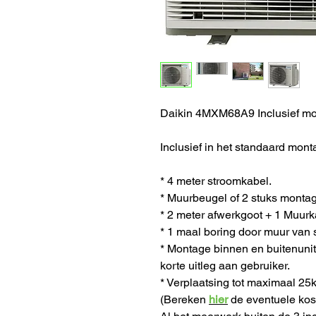
Daikin 4MXM68A9 Inclusief mo
Inclusief in het standaard mont
* 4 meter stroomkabel.
* Muurbeugel of 2 stuks montag
* 2 meter afwerkgoot + 1 Muurk
* 1 maal boring door muur van s
* Montage binnen en buitenunit,
korte uitleg aan gebruiker.
* Verplaatsing tot maximaal 25
(Bereken
hier
de eventuele kost