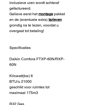
inclusieve uren wordt achteraf
gefactureerd.
Gelieve eerst het
montage
pakket
en de (eventuele extra)
tarieven
grondig na te lezen, voordat u
overgaat tot betaling!
Specificaties
Daikin Comfora FTXP-60N/RXP-
60N
Kilowatt(kw) 6
BTU/u 21000
geschikt voor ruimtes tot
maximaal 175m3
R32 Gas