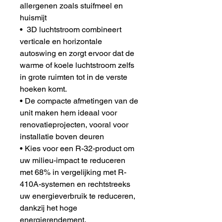
allergenen zoals stuifmeel en
huismijt
• 3D luchtstroom combineert
verticale en horizontale
autoswing en zorgt ervoor dat de
warme of koele luchtstroom zelfs
in grote ruimten tot in de verste
hoeken komt.
• De compacte afmetingen van de
unit maken hem ideaal voor
renovatieprojecten, vooral voor
installatie boven deuren
• Kies voor een R-32-product om
uw milieu-impact te reduceren
met 68% in vergelijking met R-
410A-systemen en rechtstreeks
uw energieverbruik te reduceren,
dankzij het hoge
energierendement.