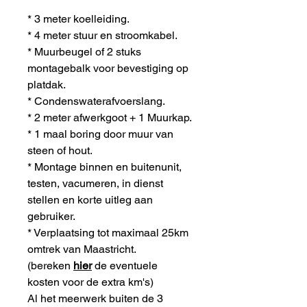
* 3 meter koelleiding.
* 4 meter stuur en stroomkabel.
* Muurbeugel of 2 stuks
montagebalk voor bevestiging op
platdak.
* Condenswaterafvoerslang.
* 2 meter afwerkgoot + 1 Muurkap.
* 1 maal boring door muur van
steen of hout.
* Montage binnen en buitenunit,
testen, vacumeren, in dienst
stellen en korte uitleg aan
gebruiker.
* Verplaatsing tot maximaal 25km
omtrek van Maastricht.
(bereken
hier
de eventuele
kosten voor de extra km's)
Al het meerwerk buiten de 3