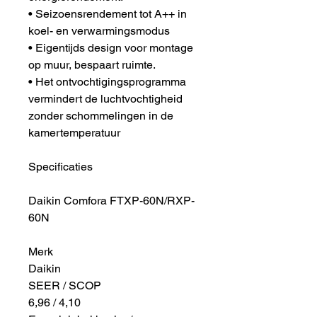
• Seizoensrendement tot A++ in
koel- en verwarmingsmodus
• Eigentijds design voor montage
op muur, bespaart ruimte.
• Het ontvochtigingsprogramma
vermindert de luchtvochtigheid
zonder schommelingen in de
kamertemperatuur
Specificaties
Daikin Comfora FTXP-60N/RXP-
60N
Merk
Daikin
SEER / SCOP
6,96 / 4,10