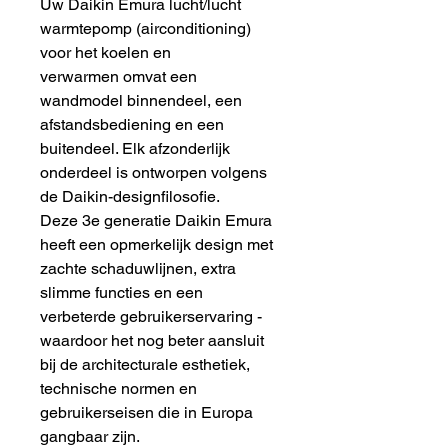
Uw Daikin Emura lucht/lucht
warmtepomp (airconditioning)
voor het koelen en
verwarmen omvat een
wandmodel binnendeel, een
afstandsbediening en een
buitendeel. Elk afzonderlijk
onderdeel is ontworpen volgens
de Daikin-designfilosofie.
Deze 3e generatie Daikin Emura
heeft een opmerkelijk design met
zachte schaduwlijnen, extra
slimme functies en een
verbeterde gebruikerservaring -
waardoor het nog beter aansluit
bij de architecturale esthetiek,
technische normen en
gebruikerseisen die in Europa
gangbaar zijn.