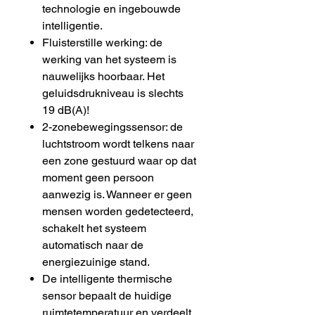
technologie en ingebouwde
intelligentie.
Fluisterstille werking: de
werking van het systeem is
nauwelijks hoorbaar. Het
geluidsdrukniveau is slechts
19 dB(A)!
2-zonebewegingssensor: de
luchtstroom wordt telkens naar
een zone gestuurd waar op dat
moment geen persoon
aanwezig is. Wanneer er geen
mensen worden gedetecteerd,
schakelt het systeem
automatisch naar de
energiezuinige stand.
De intelligente thermische
sensor bepaalt de huidige
ruimtetemperatuur en verdeelt