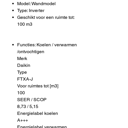
Model: Wandmodel
Type: Inverter
Geschikt voor een ruimte tot:
100 m3
Functies: Koelen / verwarmen
/ontvochtigen
Merk
Daikin
Type
FTXA-J
Voor ruimtes tot [m3]
100
SEER / SCOP
8,73 / 5,15
Energielabel koelen
A+++
Energielabel verwarmen