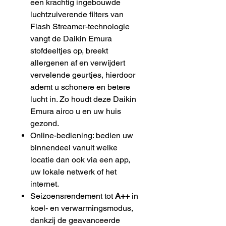
een krachtig ingebouwde
luchtzuiverende filters van
Flash Streamer-technologie
vangt de Daikin Emura
stofdeeltjes op, breekt
allergenen af en verwijdert
vervelende geurtjes, hierdoor
ademt u schonere en betere
lucht in. Zo houdt deze Daikin
Emura airco u en uw huis
gezond.
Online-bediening: bedien uw
binnendeel vanuit welke
locatie dan ook via een app,
uw lokale netwerk of het
internet.
Seizoensrendement tot
A++
in
koel- en verwarmingsmodus,
dankzij de geavanceerde