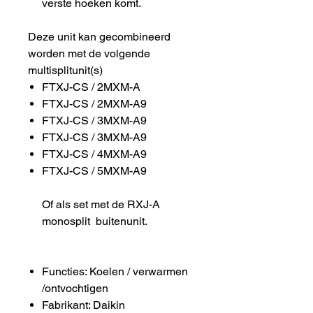
verste hoeken komt.
Deze unit kan gecombineerd
worden met de volgende
multisplitunit(s)
FTXJ-CS / 2MXM-A
FTXJ-CS / 2MXM-A9
FTXJ-CS / 3MXM-A9
FTXJ-CS / 3MXM-A9
FTXJ-CS / 4MXM-A9
FTXJ-CS / 5MXM-A9
Of als set met de RXJ-A
monosplit buitenunit.
Functies: Koelen / verwarmen
/ontvochtigen
Fabrikant: Daikin