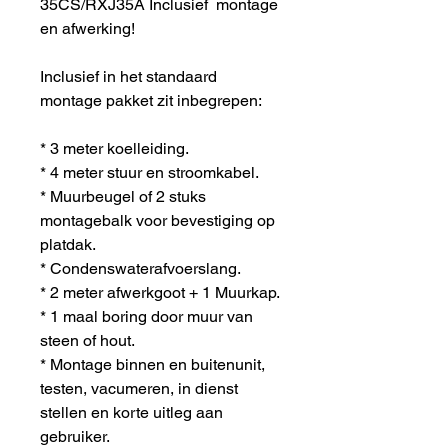
35CS/RXJ35A Inclusief montage
en afwerking!
Inclusief in het standaard
montage pakket zit inbegrepen:
* 3 meter koelleiding.
* 4 meter stuur en stroomkabel.
* Muurbeugel of 2 stuks
montagebalk voor bevestiging op
platdak.
* Condenswaterafvoerslang.
* 2 meter afwerkgoot + 1 Muurkap.
* 1 maal boring door muur van
steen of hout.
* Montage binnen en buitenunit,
testen, vacumeren, in dienst
stellen en korte uitleg aan
gebruiker.