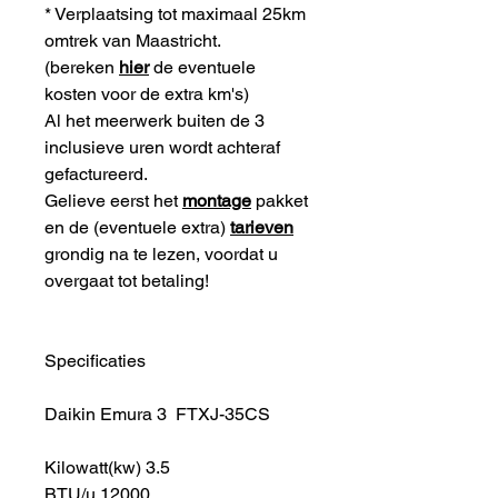
* Verplaatsing tot maximaal 25km
omtrek van Maastricht.
(bereken
hier
de eventuele
kosten voor de extra km's)
Al het meerwerk buiten de 3
inclusieve uren wordt achteraf
gefactureerd.
Gelieve eerst het
montage
pakket
en de (eventuele extra)
tarieven
grondig na te lezen, voordat u
overgaat tot betaling!
Specificaties
Daikin Emura 3 FTXJ-35CS
Kilowatt(kw) 3.5
BTU/u 12000